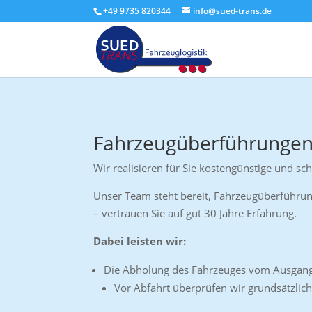
+49 9735 820344
info@sued-trans.de
Fahrzeugüberführungen
Wir realisieren für Sie kostengünstige und s
Unser Team steht bereit, Fahrzeugüberführun
– vertrauen Sie auf gut 30 Jahre Erfahrung.
Dabei leisten wir:
Die Abholung des Fahrzeuges vom Ausgang
Vor Abfahrt überprüfen wir grundsätzli