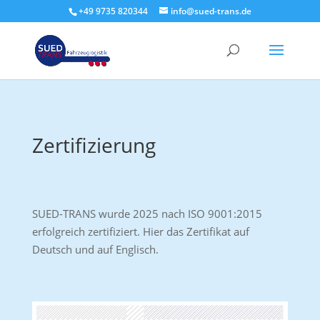
+49 9735 820344
info@sued-trans.de
Zertifizierung
SUED-TRANS wurde 2025 nach ISO 9001:2015
erfolgreich zertifiziert. Hier das Zertifikat auf
Deutsch und auf Englisch.