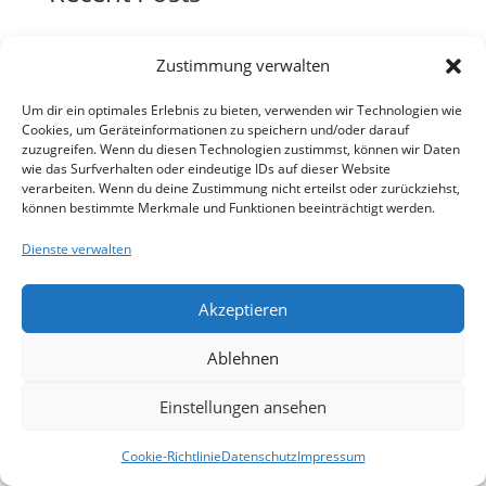
Recent Comments
Zustimmung verwalten
A WordPress Commenter
zu
Divi
Um dir ein optimales Erlebnis zu bieten, verwenden wir Technologien wie
Cookies, um Geräteinformationen zu speichern und/oder darauf
zuzugreifen. Wenn du diesen Technologien zustimmst, können wir Daten
wie das Surfverhalten oder eindeutige IDs auf dieser Website
verarbeiten. Wenn du deine Zustimmung nicht erteilst oder zurückziehst,
können bestimmte Merkmale und Funktionen beeinträchtigt werden.
Dienste verwalten
Akzeptieren
Ablehnen
Einstellungen ansehen
Cookie-Richtlinie
Datenschutz
Impressum