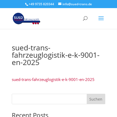
+49 9735 820344
info@sued-trans.de
sued-trans-
fahrzeuglogistik-e-k-9001-
en-2025
sued-trans-fahrzeuglogistik-e-k-9001-en-2025
Suchen
Recent Posts