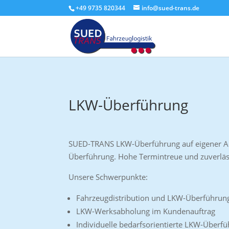
+49 9735 820344
info@sued-trans.de
LKW-Überführung
SUED-TRANS LKW-Überführung auf eigener Ach
Überführung. Hohe Termintreue und zuverläs
Unsere Schwerpunkte:
Fahrzeugdistribution und LKW-Überführung
LKW-Werksabholung im Kundenauftrag
Individuelle bedarfsorientierte LKW-Über