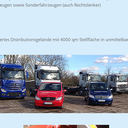
eugen sowie Sonderfahrzeugen (auch Rechtslenker)
ertes Distributionsgelände mit 4000 qm Stellfläche in unmittel